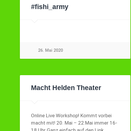
#fishi_army
26. Mai 2020
Macht Helden Theater
Online Live Workshop! Kommt vorbei
macht mit! 20. Mai – 22.Mai immer 16-
18 Uhr Ganz einfach auf den Link