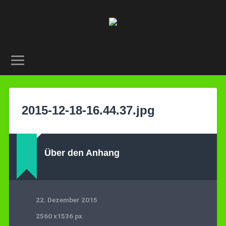
2015-12-18-16.44.37.jpg
Über den Anhang
22. Dezember 2015
2560
x
1536 px