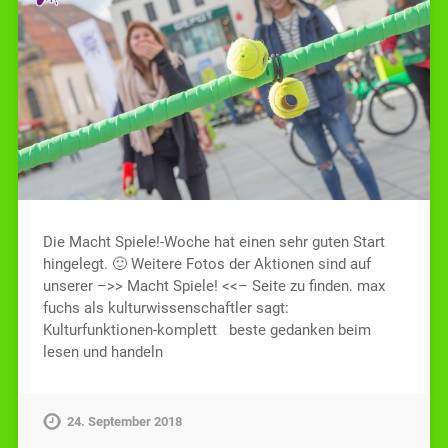
Die Macht Spiele!-Woche hat einen sehr guten Start
hingelegt. 🙂 Weitere Fotos der Aktionen sind auf
unserer –>> Macht Spiele! <<– Seite zu finden. max
fuchs als kulturwissenschaftler sagt:
Kulturfunktionen-komplett beste gedanken beim
lesen und handeln
24. September 2018