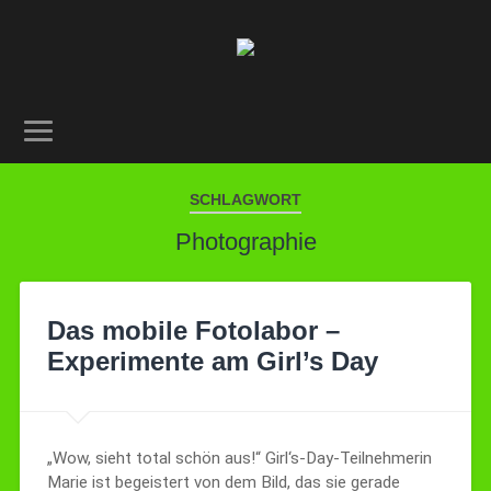
SCHLAGWORT
Photographie
Das mobile Fotolabor –
Experimente am Girl’s Day
„Wow, sieht total schön aus!“ Girl‘s-Day-Teilnehmerin
Marie ist begeistert von dem Bild, das sie gerade