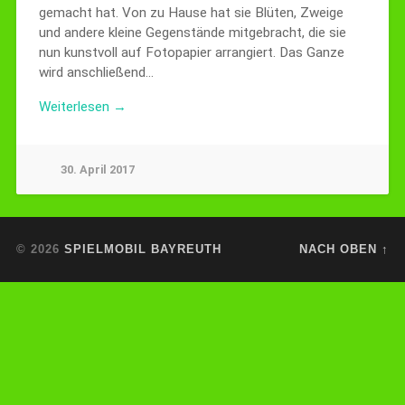
gemacht hat. Von zu Hause hat sie Blüten, Zweige
und andere kleine Gegenstände mitgebracht, die sie
nun kunstvoll auf Fotopapier arrangiert. Das Ganze
wird anschließend…
Weiterlesen →
30. April 2017
© 2026
SPIELMOBIL BAYREUTH
NACH OBEN ↑