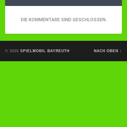
DIE KOMMENTARE SIND GESCHLOSSEN.
© 2026
SPIELMOBIL BAYREUTH
NACH OBEN ↑