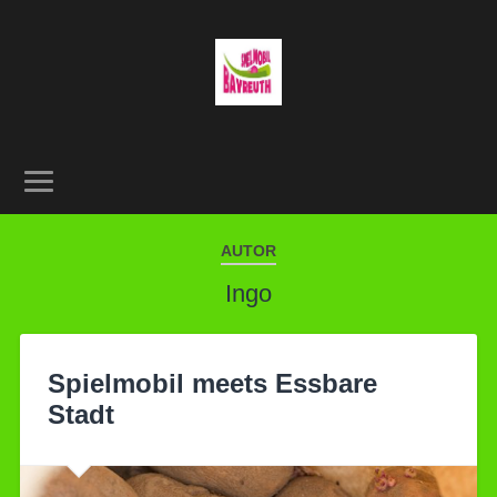
AUTOR
Ingo
Spielmobil meets Essbare
Stadt