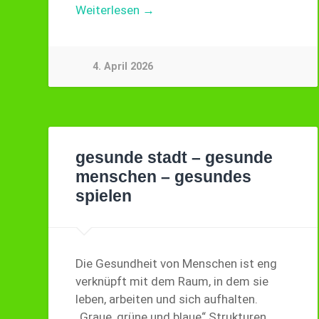
Weiterlesen →
4. April 2026
gesunde stadt – gesunde
menschen – gesundes
spielen
Die Gesundheit von Menschen ist eng
verknüpft mit dem Raum, in dem sie
leben, arbeiten und sich aufhalten.
„Graue, grüne und blaue“ Strukturen