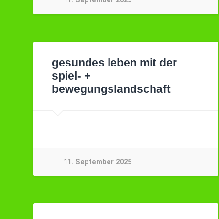
11. September 2025
gesundes leben mit der
spiel- +
bewegungslandschaft
11. September 2025