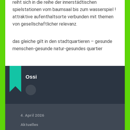
reiht sich in die reihe der innerstädtischen
spielstationen vom baumsaal bis zum wasserspiel !
attraktive aufenthaltsorte verbunden mit themen
von gesellschaftlicher relevanz.
das gleiche gilt in den stadtquartieren – gesunde
menschen-gesunde natur-gesundes quartier
Ossi
4. April 2026
Aktuelles