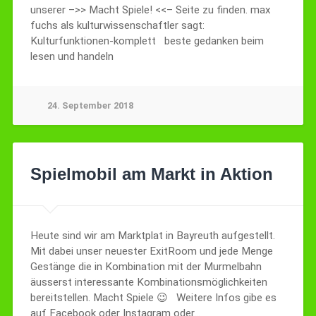
unserer –>> Macht Spiele! <<– Seite zu finden. max
fuchs als kulturwissenschaftler sagt:
Kulturfunktionen-komplett beste gedanken beim
lesen und handeln
24. September 2018
Spielmobil am Markt in Aktion
Heute sind wir am Marktplat in Bayreuth aufgestellt.
Mit dabei unser neuester ExitRoom und jede Menge
Gestänge die in Kombination mit der Murmelbahn
äusserst interessante Kombinationsmöglichkeiten
bereitstellen. Macht Spiele 😉 Weitere Infos gibe es
auf Facebook oder Instagram oder…