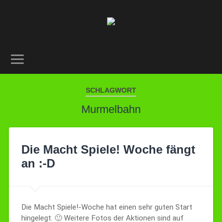
SCHLAGWORT
Murmelbahn
Die Macht Spiele! Woche fängt
an :-D
Die Macht Spiele!-Woche hat einen sehr guten Start
hingelegt. 🙂 Weitere Fotos der Aktionen sind auf