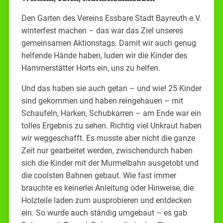
Den Garten des Vereins Essbare Stadt Bayreuth e.V.
winterfest machen – das war das Ziel unseres
gemeinsamen Aktionstags. Damit wir auch genug
helfende Hände haben, luden wir die Kinder des
Hammerstätter Horts ein, uns zu helfen.
Und das haben sie auch getan – und wie! 25 Kinder
sind gekommen und haben reingehauen – mit
Schaufeln, Harken, Schubkarren – am Ende war ein
tolles Ergebnis zu sehen. Richtig viel Unkraut haben
wir weggeschafft. Es musste aber nicht die ganze
Zeit nur gearbeitet werden, zwischendurch haben
sich die Kinder mit der Murmelbahn ausgetobt und
die coolsten Bahnen gebaut. Wie fast immer
brauchte es keinerlei Anleitung oder Hinweise, die
Holzteile laden zum ausprobieren und entdecken
ein. So wurde auch ständig umgebaut – es gab