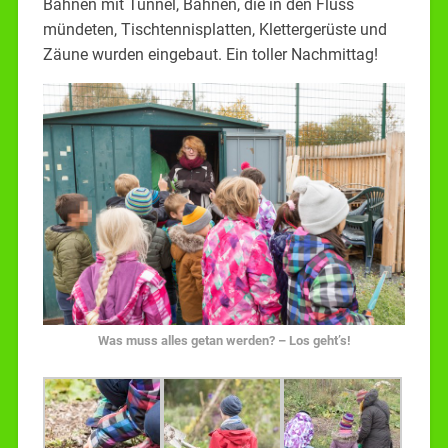
Bahnen mit Tunnel, Bahnen, die in den Fluss
mündeten, Tischtennisplatten, Klettergerüste und
Zäune wurden eingebaut. Ein toller Nachmittag!
Was muss alles getan werden? – Los geht’s!