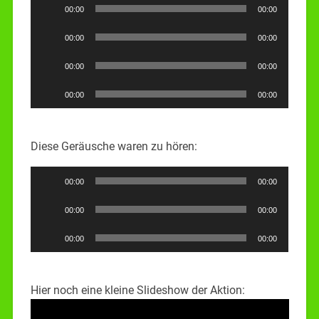
Audio-
00:00
00:00
Player
Audio-
00:00
00:00
Player
Audio-
00:00
00:00
Player
Audio-
00:00
00:00
Player
Diese Geräusche waren zu hören:
Audio-
00:00
00:00
Player
Audio-
00:00
00:00
Player
Audio-
00:00
00:00
Player
Hier noch eine kleine Slideshow der Aktion: