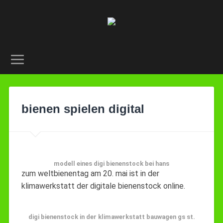
bienen spielen digital
modell eines digi bienenstock bei hans
zum weltbienentag am 20. mai ist in der
klimawerkstatt der digitale bienenstock online.
digi bienenstock in der klimawerkstatt bauwagen gs st.