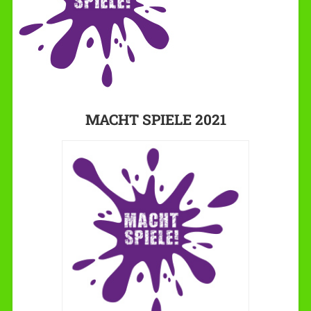
MACHT SPIELE 2021