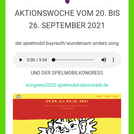
AKTIONSWOCHE VOM 20. BIS
26. SEPTEMBER 2021
der spielmobil bayreuth/wundersam anders song
UND DER SPIELMOBILKONGRESS
kongress2020.spielmobil-darmstadt.de