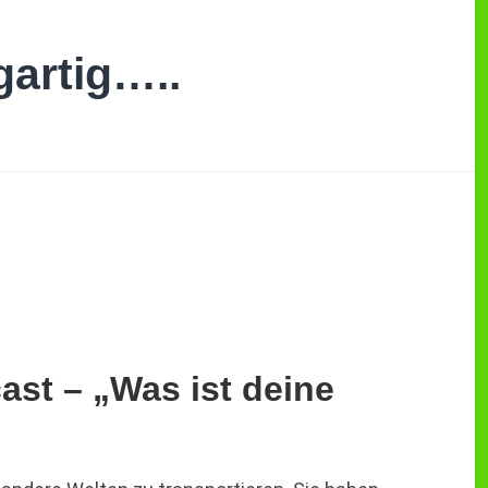
gartig…..
st – „Was ist deine