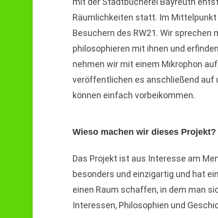
mit der Stadtbücherei Bayreuth entst
Räumlichkeiten statt. Im Mittelpunkt
Besuchern des RW21. Wir sprechen mi
philosophieren mit ihnen und erfind
nehmen wir mit einem Mikrophon auf,
veröffentlichen es anschließend auf 
können einfach vorbeikommen.
Wieso machen wir dieses Projekt?
Das Projekt ist aus Interesse am Me
besonders und einzigartig und hat e
einen Raum schaffen, in dem man si
Interessen, Philosophien und Geschic