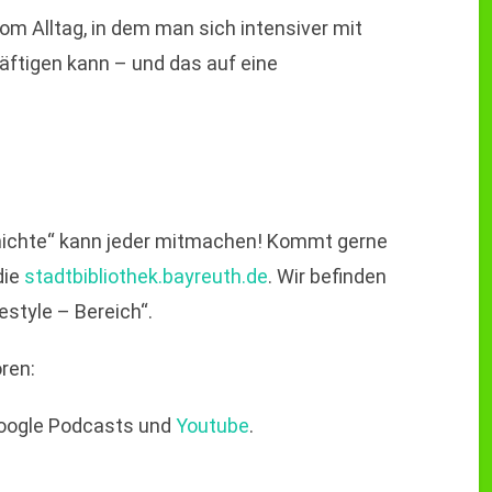
om Alltag, in dem man sich intensiver mit
äftigen kann – und das auf eine
chichte“ kann jeder mitmachen! Kommt gerne
die
stadtbibliothek.bayreuth.de
. Wir befinden
style – Bereich“.
ren:
Google Podcasts und
Youtube
.