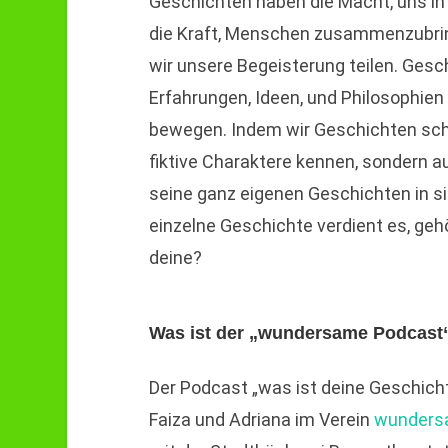
Geschichten haben die Macht, uns in 
die Kraft, Menschen zusammenzubrin
wir unsere Begeisterung teilen. Gesc
Erfahrungen, Ideen, und Philosophien
bewegen. Indem wir Geschichten schre
fiktive Charaktere kennen, sondern a
seine ganz eigenen Geschichten in sic
einzelne Geschichte verdient es, geh
deine?
Was ist der „wundersame Podcast
Der Podcast „was ist deine Geschicht
Faiza und Adriana im Verein
wunders