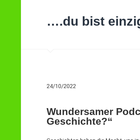
….du bist einzi
24/10/2022
Wundersamer Podca
Geschichte?“