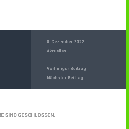
8. Dezember 2022
Aktuelles
Vorheriger Beitrag
Nächster Beitrag
E SIND GESCHLOSSEN.