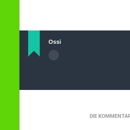
Ossi
DIE KOMMENTAR