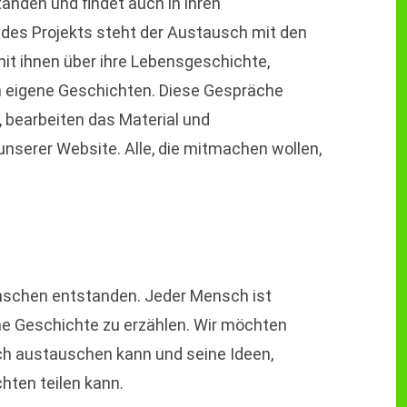
anden und findet auch in ihren
 des Projekts steht der Austausch mit den
t ihnen über ihre Lebensgeschichte,
en eigene Geschichten. Diese Gespräche
 bearbeiten das Material und
unserer Website. Alle, die mitmachen wollen,
nschen entstanden. Jeder Mensch ist
ine Geschichte zu erzählen. Wir möchten
ch austauschen kann und seine Ideen,
hten teilen kann.