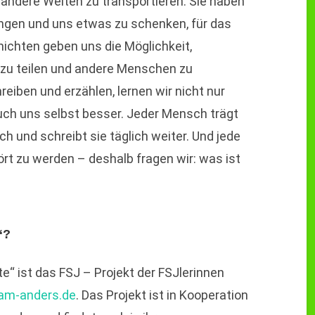
andere Welten zu transportieren. Sie haben
gen und uns etwas zu schenken, für das
hichten geben uns die Möglichkeit,
 zu teilen und andere Menschen zu
iben und erzählen, lernen wir nicht nur
uch uns selbst besser. Jeder Mensch trägt
h und schreibt sie täglich weiter. Und jede
ört zu werden – deshalb fragen wir: was ist
“?
e“ ist das FSJ – Projekt der FSJlerinnen
am-anders.de
. Das Projekt ist in Kooperation