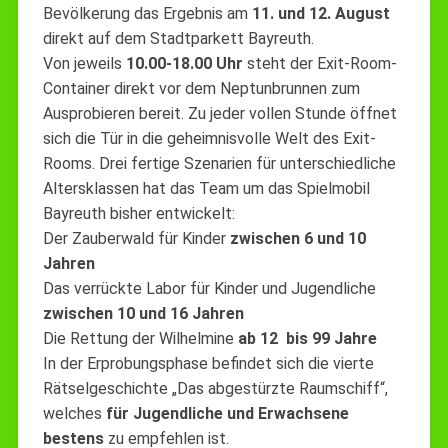
Bevölkerung das Ergebnis am
11. und 12. August
direkt auf dem Stadtparkett Bayreuth.
Von jeweils
10.00-18.00 Uhr
steht der Exit-Room-
Container direkt vor dem Neptunbrunnen zum
Ausprobieren bereit. Zu jeder vollen Stunde öffnet
sich die Tür in die geheimnisvolle Welt des Exit-
Rooms. Drei fertige Szenarien für unterschiedliche
Altersklassen hat das Team um das Spielmobil
Bayreuth bisher entwickelt:
Der Zauberwald für Kinder
zwischen 6 und 10
Jahren
Das verrückte Labor für Kinder und Jugendliche
zwischen 10 und 16 Jahren
Die Rettung der Wilhelmine
ab 12 bis 99 Jahre
In der Erprobungsphase befindet sich die vierte
Rätselgeschichte „Das abgestürzte Raumschiff“,
welches
für Jugendliche und Erwachsene
bestens
zu empfehlen ist.