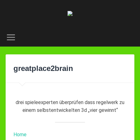
greatplace2brain
drei spieleexperten überprüfen dass regelwerk zu
einem selbstentwickelten 3d „vier gewinnt“
Home