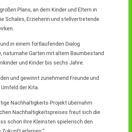
 großen Plans, an dem Kinder und Eltern in
e Schales, Erzieherin und stellvertretende
irken.
 und in einem fortlaufenden Dialog
ne, naturnahe Garten mit altem Baumbestand
inkinder und Kinder bis sechs Jahre.
kenden und gewinnt zunehmend Freunde und
Umfeld der Kita.
artige Nachhaltigkeits-Projekt übernahm
chen Nachhaltigkeitspreises freut sich die
ass schon ihre Kleinsten spielerisch den
 Zukunft erlernen.“