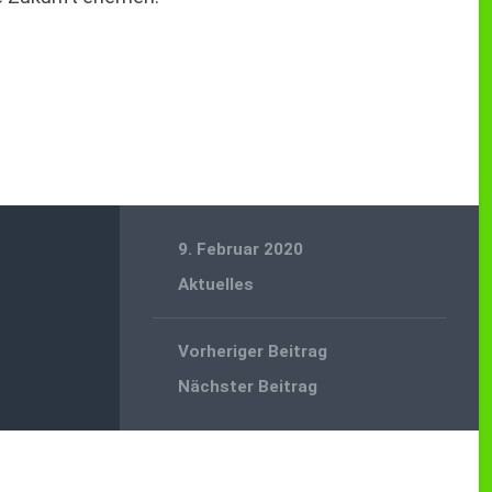
9. Februar 2020
Aktuelles
Vorheriger Beitrag
Nächster Beitrag