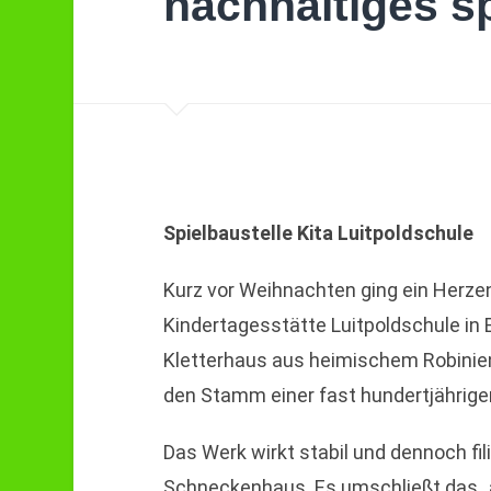
nachhaltiges s
Spielbaustelle Kita Luitpoldschule
Kurz vor Weihnachten ging ein Herze
Kindertagesstätte Luitpoldschule in E
Kletterhaus aus heimischem Robinie
den Stamm einer fast hundertjährige
Das Werk wirkt stabil und dennoch fili
Schneckenhaus. Es umschließt das „a