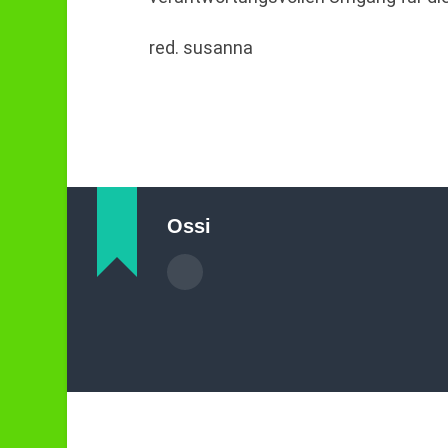
red. susanna
Ossi