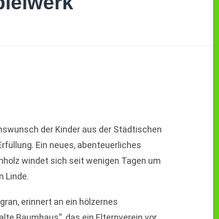
pielwerk
nswunsch der Kinder aus der Städtischen
rfüllung. Ein neues, abenteuerliches
nholz windet sich seit wenigen Tagen um
n Linde.
gran, erinnert an ein hölzernes
lte Baumhaus“, das ein Elternverein vor