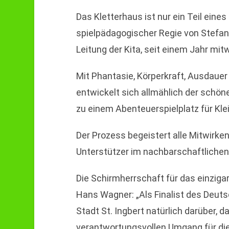
Das Kletterhaus ist nur ein Teil eines
spielpädagogischer Regie von Stefani
Leitung der Kita, seit einem Jahr mitw
Mit Phantasie, Körperkraft, Ausdauer
entwickelt sich allmählich der schö
zu einem Abenteuerspielplatz für Kle
Der Prozess begeistert alle Mitwir
Unterstützer im nachbarschaftlichen 
Die Schirmherrschaft für das einzig
Hans Wagner: „Als Finalist des Deuts
Stadt St. Ingbert natürlich darüber, d
verantwortungsvollen Umgang für die