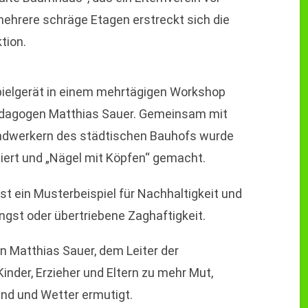
mehrere schräge Etagen erstreckt sich die
tion.
ielgerät in einem mehrtägigen Workshop
pädagogen Matthias Sauer. Gemeinsam mit
Handwerkern des städtischen Bauhofs wurde
iert und „Nägel mit Köpfen“ gemacht.
st ein Musterbeispiel für Nachhaltigkeit und
ngst oder übertriebene Zaghaftigkeit.
n Matthias Sauer, dem Leiter der
Kinder, Erzieher und Eltern zu mehr Mut,
ind und Wetter ermutigt.