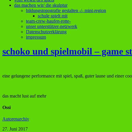
das machen wir/ die skulptur
bildungstopografie gestalten -/- mint-region
schule spielt mit
team-crew-haufen-rotte-
unser unterstützer-netzwerk
Datenschutzerklärung
impressum
schoko und spielmobil – game st
eine gelungene performance mit spiel, spaß, guter laune und einer co
das macht lust auf mehr
Ossi
Autorenarchiv
27. Juni 2017