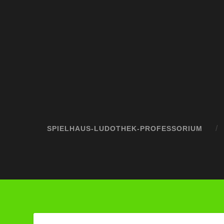
SPIELHAUS-LUDOTHEK-PROFESSORIUM