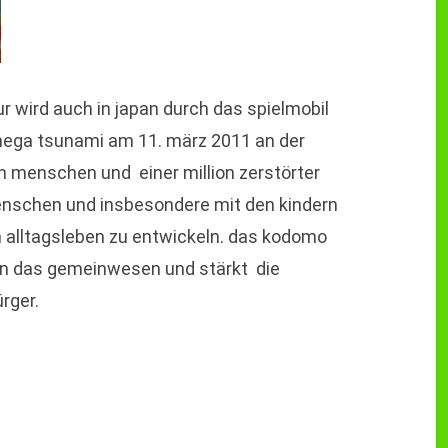
ur wird auch in japan durch das spielmobil
mega tsunami am 11. märz 2011 an der
 menschen und einer million zerstörter
enschen und insbesondere mit den kindern
m alltagsleben zu entwickeln. das kodomo
hren das gemeinwesen und stärkt die
rger.