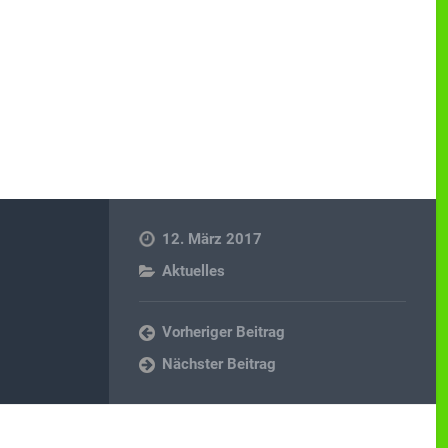
12. März 2017
Aktuelles
Vorheriger Beitrag
Nächster Beitrag