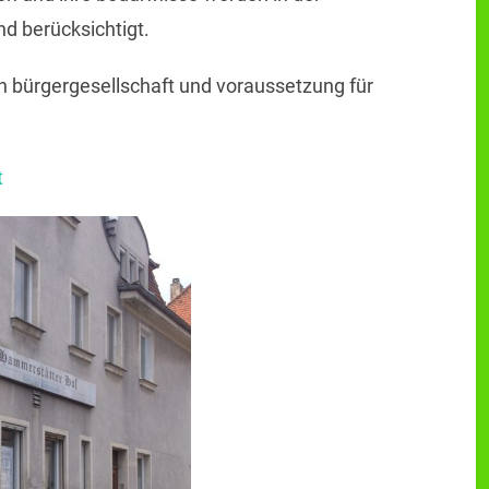
d berücksichtigt.
en bürgergesellschaft und voraussetzung für
t