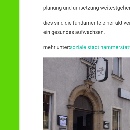
planung und umsetzung weitestgehen
dies sind die fundamente einer aktiv
ein gesundes aufwachsen.
mehr unter:
soziale stadt hammerstat