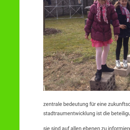
zentrale bedeutung für eine zukunftso
stadtraumentwicklung ist die beteilig
sie sind auf allen ebenen zu informie