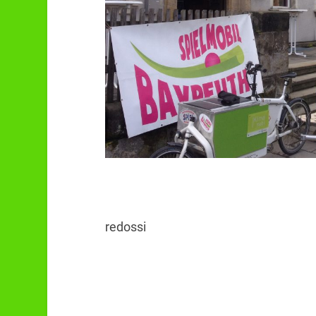
redossi